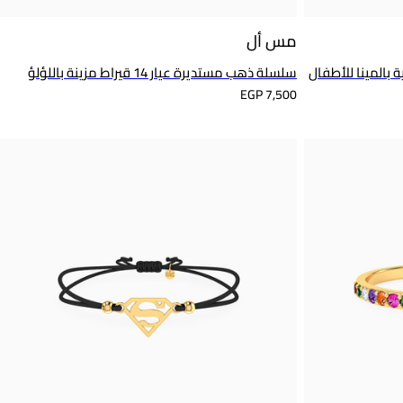
مس أل
سلسلة ذهب مستديرة عيار 14 قيراط مزينة باللؤلؤ
EGP 7,500