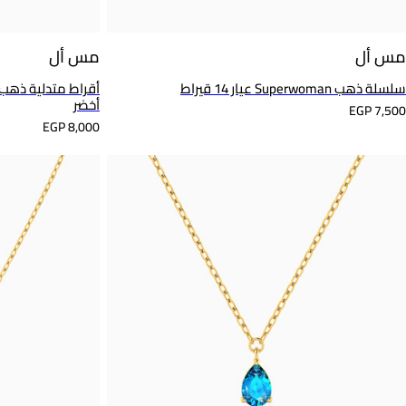
مس أل
مس أل
سلسلة ذهب Superwoman عيار 14 قيراط
أخضر
EGP 7,500
EGP 8,000