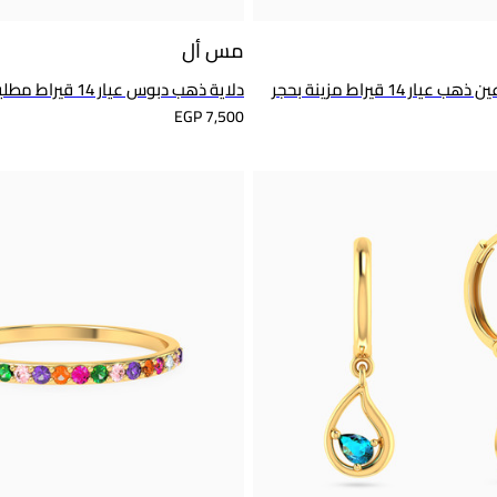
مس أل
أسورة حبل شكل عين ذهب عيار 14 قيراط مزينة بحجر
دلاية ذهب دبوس عيار 14 قيراط مطلية بالمينا للأطفال
EGP 7,500