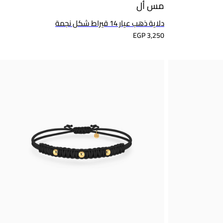
مس أل
دلاية ذهب عيار 14 قيراط شكل نجمة
EGP 3,250