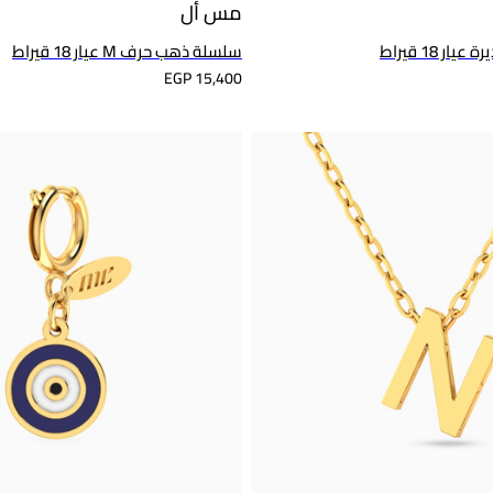
مس أل
 18 قيراط
سلسلة ذهب حرف M عيار 18 قيراط
EGP 15,400