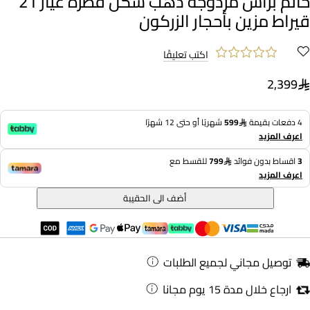
خاتم برأس مزدوجة ذهب شكل قطرة عيار 21
قيراط مزين بأحجار الزركون
اكتب تعليقًا
2,399
4 دفعات بقيمة
599
شهريًا أو حتى 12 شهرًا
اعرف المزيد
3
اقساط بدون فوائد
799
للقسط مع
اعرف المزيد
أضف الى الحقيبة
توصيل مجاني لجميع الطلبات
ارجاع خلال مدة 15 يوم مجانا