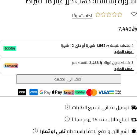
أسورة بسلسلة ذهب خرز عيار 18 قيراط
اكتب تعليقًا
7,449
4 دفعات بقيمة
1,862
شهريًا أو حتى 12 شهرًا
اعرف المزيد
3
اقساط بدون فوائد
2,483
للقسط مع
اعرف المزيد
أضف الى الحقيبة
توصيل مجاني لجميع الطلبات
ارجاع خلال مدة 15 يوم مجانا
اشترِ الآن وادفع لاحقًا باستخدام
تابي او تمارا