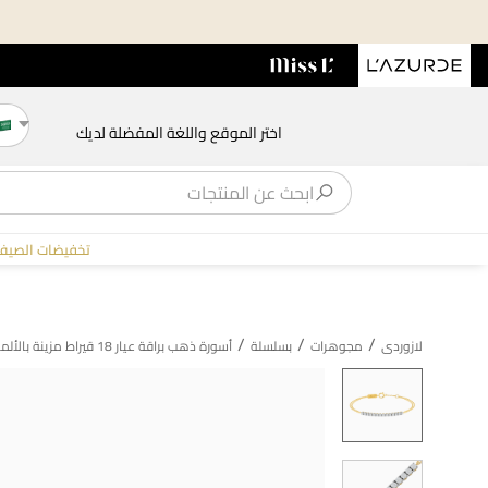
اختر الموقع واللغة المفضلة لديك
تخفيضات الصيف
/
/
/
لازوردى
مجوهرات
بسلسلة
أسورة ذهب براقة عيار 18 قيراط مزينة بالألماس