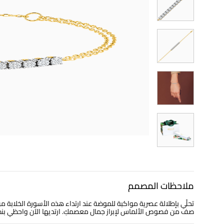
ملاحظات المصمم
صف من فصوص الألماس لإبراز جمال معصمكِ. ارتديها الآن واحظي بنظر