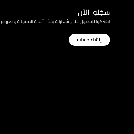
سجّلوا الآن
اشتركوا للحصول على إشعارات بشأن أحدث المنتجات والعرو
إنشاء حساب