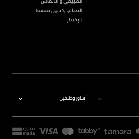
الطبيعي و الألماس
الصناعي؟ دليل مبسط
للإختيار
أساور وخلاخيل