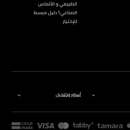
الطبيعي و الألماس
الصناعي؟ دليل مبسط
للإختيار
أساور وخلاخيل