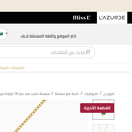
اختر الموقع واللغة المفضلة لديك
تخفيضات الصيف
/
/
/
لازوردى
مجوهرات
دلاية مع سلسلة
سلسلة ذهب نسر عيار 18 قيراط مزينة بحجر أخضر
القطعة الأخيرة