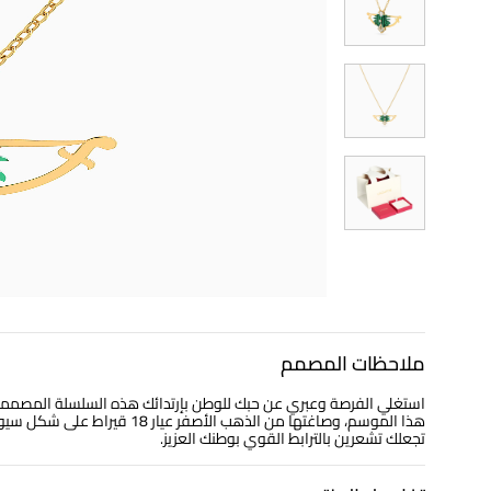
ملاحظات المصمم
استغلي الفرصة وعبري عن حبك للوطن بإرتدائك هذه السلسلة المصممة 
هذا الموسم، وصاغتها من الذهب 
تجعلك تشعرين بالترابط القوي بوطنك العزيز.