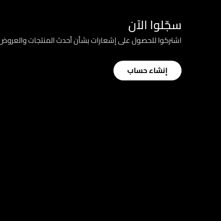
سجّلوا الآن
اشتركوا للحصول على إشعارات بشأن أحدث المنتجات والعرو
إنشاء حساب