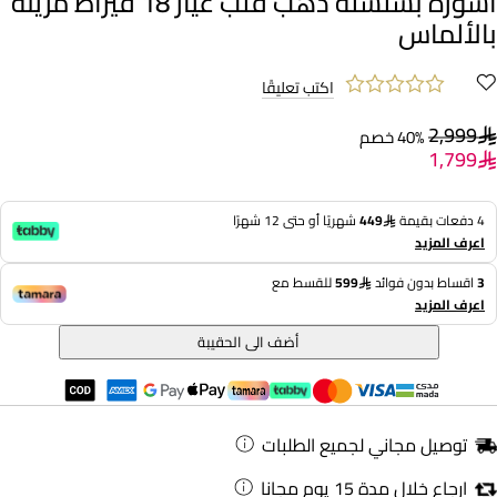
أسورة بسلسلة ذهب قلب عيار 18 قيراط مزينة
بالألماس
اكتب تعليقًا
2,999
40% خصم
1,799
4 دفعات بقيمة
449
شهريًا أو حتى 12 شهرًا
اعرف المزيد
3
اقساط بدون فوائد
599
للقسط مع
اعرف المزيد
أضف الى الحقيبة
توصيل مجاني لجميع الطلبات
ارجاع خلال مدة 15 يوم مجانا