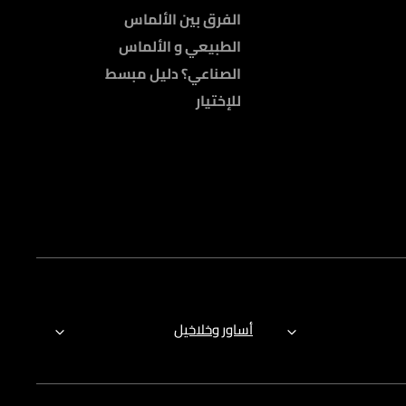
الفرق بين الألماس
الطبيعي و الألماس
الصناعي؟ دليل مبسط
للإختيار
أساور وخلاخيل