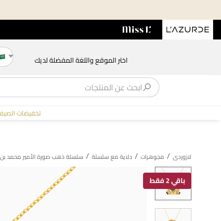
اختر الموقع واللغة المفضلة لديك
تخفيضات الصيف
/
/
/
لازوردى
مجوهرات
دلاية مع سلسلة
سلسلة ذهب صورة الأمير محمد بن سلمان عيار 18 قيراط مزي
باقي 2 فقط