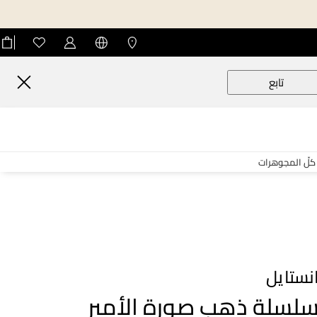
تابع
كلّ المجوهرات
نستايل
لسلة ذهب صورة الأمير