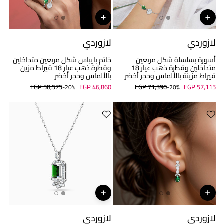
لازوردي
لازوردي
أسورة بسلسلة شكل مربعين
خاتم بايباس شكل مربعين متداخلين
متداخلين وقطرة ذهب عيار 18
وقطرة ذهب عيار 18 قيراط مزين
قيراط مزينة بالألماس وحجر أخضر
بالألماس وحجر أخضر
EGP 58,575
EGP 46,860
EGP 71,390
EGP 57,115
20%-
20%-
لازوردي
لازوردي