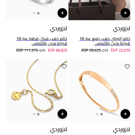
لازوردي
لازوردي
خاتم إتيرنتي ذهب رفيع عيار 18
خاتم ذهب شكل قطرة عيار 18
قيراط مزين بالألماس
قيراط مزين بالألماس
EGP 111,375
EGP 66,825
EGP 29,425
EGP 22,070
40%-
25%-
لازوردي
لازوردي