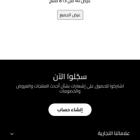
عرض 40 من 813 منتج
عرض الجميع
سجّلوا الآن
اشتركوا للحصول على إشعارات بشأن أحدث المنتجات والعروض
والخصومات
إنشاء حساب
علاماتنا التجارية