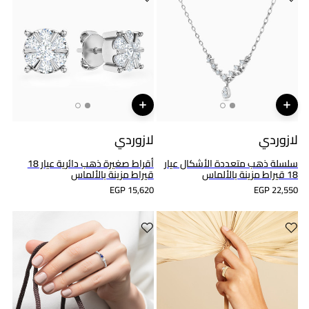
لازوردي
لازوردي
سلسلة ذهب متعددة الأشكال عيار
أقراط صغيرة ذهب دائرية عيار 18
18 قيراط مزينة بالألماس
قيراط مزينة بالألماس
EGP 15,620
EGP 22,550