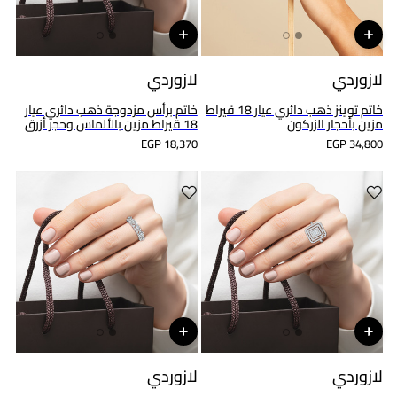
لازوردي
لازوردي
خاتم توينز ذهب دائري عيار 18 قيراط
خاتم برأس مزدوجة ذهب دائري عيار
مزين بأحجار الزركون
18 قيراط مزين بالألماس وحجر أزرق
EGP 18,370
EGP 34,800
لازوردي
لازوردي