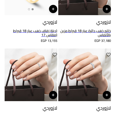
لازوردي
لازوردي
خاتم ذهب دائرة عيار 18 قيراط مزين
(دبلة زفاف ذهب عيار 18 قيراط
بالألماس
(مقاس 17
EGP 13,155
EGP 37,180
لازوردي
لازوردي