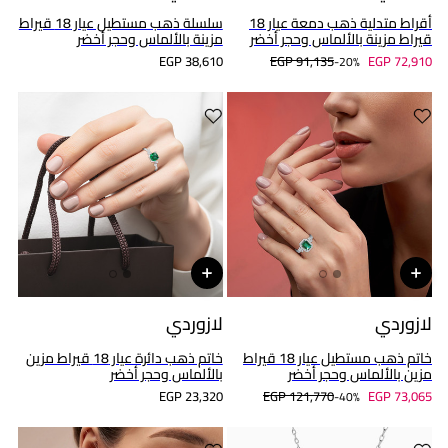
أقراط متدلية ذهب دمعة عيار 18
سلسلة ذهب مستطيل عيار 18 قيراط
قيراط مزينة بالألماس وحجر أخضر
مزينة بالألماس وحجر أخضر
EGP 38,610
EGP 91,135
EGP 72,910
20%-
لازوردي
لازوردي
خاتم ذهب مستطيل عيار 18 قيراط
خاتم ذهب دائرة عيار 18 قيراط مزين
مزين بالألماس وحجر أخضر
بالألماس وحجر أخضر
EGP 23,320
EGP 121,770
EGP 73,065
40%-