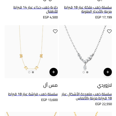
سلسلة ذهب ملكة عيار 18 قيراط
دلاية ذهب حذاء عيار 14 قيراط
مزينة بالأحجار الملونة
للأطفال
EGP 4,500
EGP 17,199
لازوردي
مس أل
سلسلة ذهب متعددة الأشكال عيار
سلسلة ذهب فراشة عيار 18 قيراط
18 قيراط مزينة بالألماس
EGP 13,600
EGP 22,550