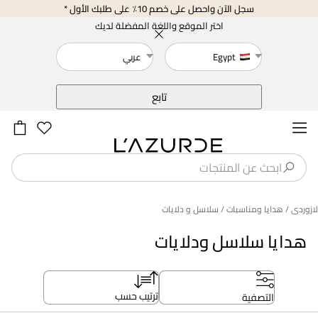
سجل الآن واحصل على خصم 10٪ على طلبك الأول *
اختر الموقع واللغة المفضلة لديك
Egypt
عربي
خلف
تابع
لازوردى
/ هدايا ومناسبات
/ سلاسل و دلايات
هدايا سلاسل ودلايات
ترتيب حسب
التصفية