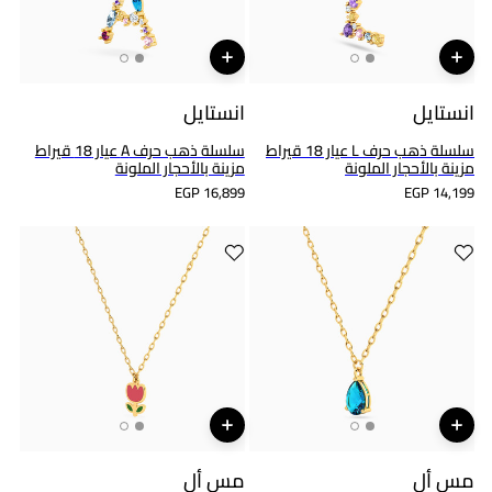
انستايل
انستايل
سلسلة ذهب حرف L عيار 18 قيراط
سلسلة ذهب حرف A عيار 18 قيراط
مزينة بالأحجار الملونة
مزينة بالأحجار الملونة
EGP 16,899
EGP 14,199
مس أل
مس أل