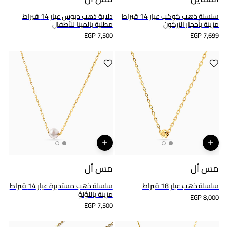
سلسلة ذهب كوكب عيار 14 قيراط
دلاية ذهب دبوس عيار 14 قيراط
مزينة بأحجار الزركون
مطلية بالمينا للأطفال
EGP 7,500
EGP 7,699
مس أل
مس أل
سلسلة ذهب عيار 18 قيراط
سلسلة ذهب مستديرة عيار 14 قيراط
مزينة باللؤلؤ
EGP 8,000
EGP 7,500