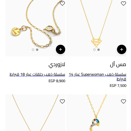
مس أل
لازوردي
سلسلة ذهب Superwoman عيار 14
سلسلة ذهب حلقات عيار 18 قيراط
قيراط
EGP 8,900
EGP 7,500