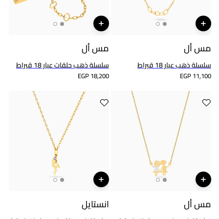
مس أل
مس أل
سلسلة ذهب عيار 18 قيراط
سلسلة ذهب حلقات عيار 18 قيراط
EGP 18,200
EGP 11,100
مس أل
انستايل