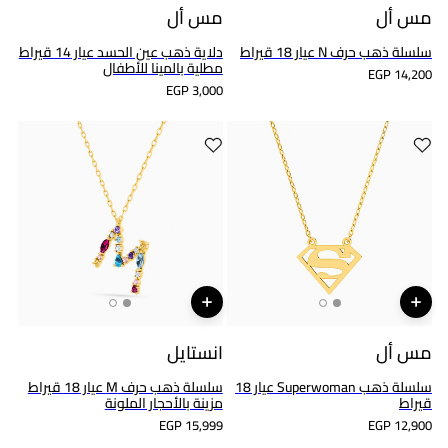
مس أل
مس أل
سلسلة ذهب حرف N عيار 18 قيراط
دلاية ذهب عين الحسد عيار 14 قيراط
مطلية بالمينا للأطفال
EGP 14,200
EGP 3,000
مس أل
انستايل
سلسلة ذهب Superwoman عيار 18
سلسلة ذهب حرف M عيار 18 قيراط
قيراط
مزينة بالأحجار الملونة
EGP 15,999
EGP 12,900