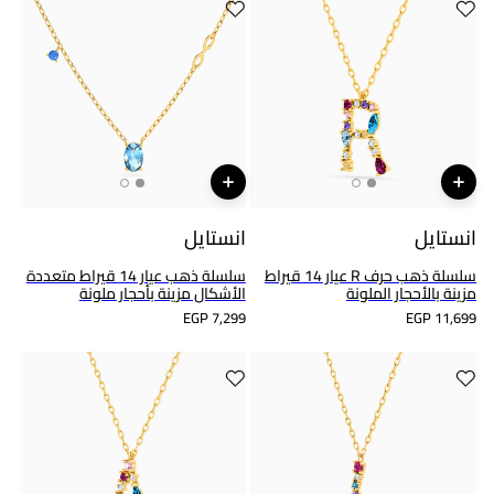
انستايل
انستايل
سلسلة ذهب حرف R عيار 14 قيراط
سلسلة ذهب عيار 14 قيراط متعددة
مزينة بالأحجار الملونة
الأشكال مزينة بأحجار ملونة
EGP 7,299
EGP 11,699