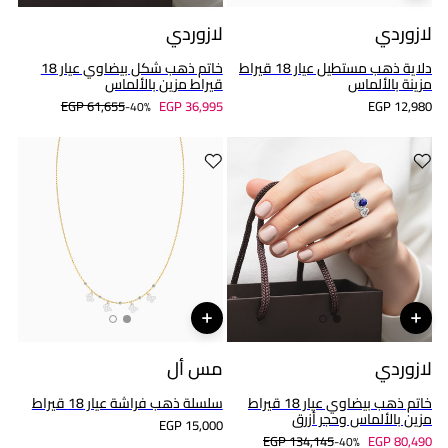
لازوردي
لازوردي
دلاية ذهب مستطيل عيار 18 قيراط
خاتم ذهب شكل بيضاوي عيار 18
مزينة بالألماس
قيراط مزين بالألماس
EGP 61,655
EGP 36,995
EGP 12,980
40%-
لازوردي
مس أل
خاتم ذهب بيضاوي عيار 18 قيراط
سلسلة ذهب فراشة عيار 18 قيراط
مزين بالألماس وحجر أزرق
EGP 15,000
EGP 134,145
EGP 80,490
40%-