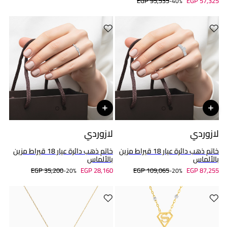
EGP 95,535
EGP 57,325
40%-
لازوردي
لازوردي
خاتم ذهب دائرة عيار 18 قيراط مزين
خاتم ذهب دائرة عيار 18 قيراط مزين
بالألماس
بالألماس
EGP 35,200
EGP 28,160
EGP 109,065
EGP 87,255
20%-
20%-