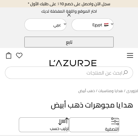
سجل الآن واحصل على خصم 10٪ على طلبك الأول *
اختر الموقع واللغة المفضلة لديك
Egypt
عربي
خلف
تابع
لازوردى
/ هدايا ومناسبات
/ ذهب أبيض
هدايا مجوهرات ذهب أبيض
ترتيب حسب
التصفية