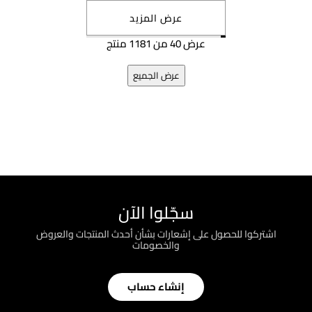
عرض المزيد
عرض 40 من 1181 منتج
عرض الجميع
سجّلوا الآن
اشتركوا للحصول على إشعارات بشأن أحدث المنتجات والعروض
والخصومات
إنشاء حساب