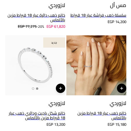
مس أل
لازوردي
سلسلة ذهب فراشة عيار 18 قيراط
خاتم ذهب دائرة عيار 18 قيراط مزين
بالألماس
EGP 14,200
EGP 77,275
EGP 61,820
20%-
جديد
جديد
لازوردي
لازوردي
خاتم ذهب عيار 18 قيراط مزين
خاتم شكل باجيت ودائري ذهب عيار
بالألماس
18 قيراط مزين بالألماس
EGP 13,200
EGP 15,180