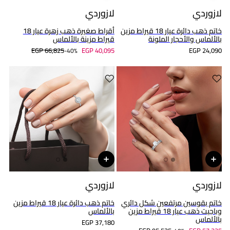
لازوردي
لازوردي
خاتم ذهب دائرة عيار 18 قيراط مزين
أقراط صغيرة ذهب زهرة عيار 18
بالألماس والأحجار الملونة
قيراط مزينة بالألماس
EGP 66,825
EGP 40,095
EGP 24,090
40%-
لازوردي
لازوردي
خاتم بقوسين مرتفعين شكل دائري
خاتم ذهب دائرة عيار 18 قيراط مزين
وباجيت ذهب عيار 18 قيراط مزين
بالألماس
بالألماس
EGP 37,180