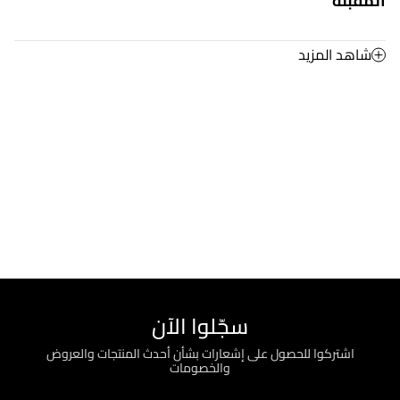
المقبلة
شاهد المزيد
سجّلوا الآن
اشتركوا للحصول على إشعارات بشأن أحدث المنتجات والعروض
والخصومات