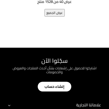
عرض 40 من 1528 منتج
عرض الجميع
سجّلوا الآن
اشتركوا للحصول على إشعارات بشأن أحدث المنتجات والعروض
والخصومات
إنشاء حساب
علاماتنا التجارية