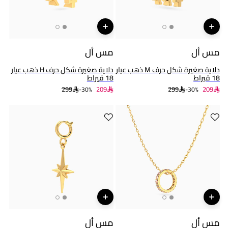
مس أل
مس أل
دلاية صغيرة شكل حرف M ذهب عيار
دلاية صغيرة شكل حرف H ذهب عيار
18 قيراط
18 قيراط
299
209
299
209
30%-
30%-
مس أل
مس أل