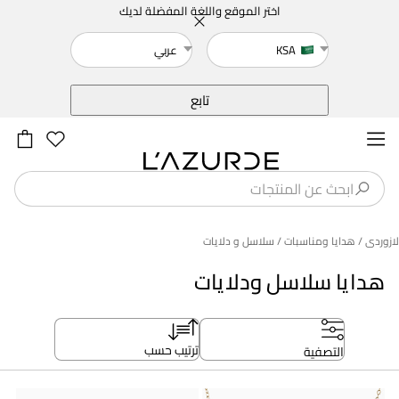
اختر الموقع واللغة المفضلة لديك
KSA
عربي
خلف
تابع
لازوردى
/ هدايا ومناسبات
/ سلاسل و دلايات
هدايا سلاسل ودلايات
ترتيب حسب
التصفية