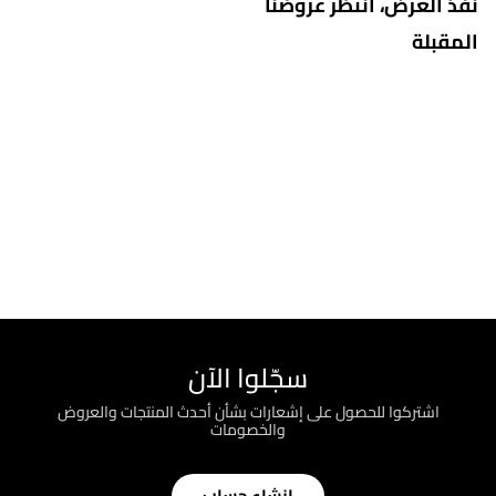
نفذ العرض، انتظر عروضنا
المقبلة
سجّلوا الآن
اشتركوا للحصول على إشعارات بشأن أحدث المنتجات والعروض
والخصومات
إنشاء حساب