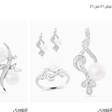
عرض 21 من 21
لازوردي
لازوردي