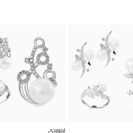
لازوردي