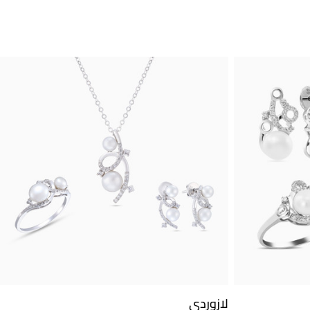
لازوردي