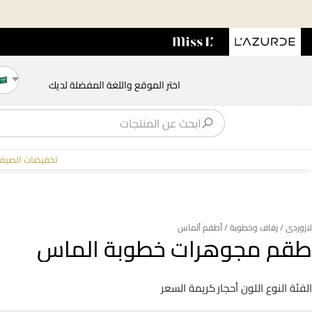
اختر الموقع واللغة المفضلة لديك
تخفيضات الصيف
لازوردى
/ زفاف وخطوبة
/ أطقم ألماس
طقم مجوهرات خطوبة الماس
الفئة
النوع
اللون
أحجار كريمة
السعر