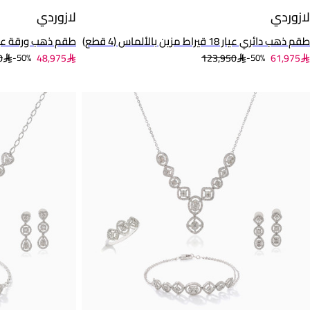
لازوردي
لازوردي
طقم ذهب دائري عيار 18 قيراط مزين بالألماس (4 قطع)
طقم ذهب ورقة عيار 18 قيراط مزين بالألماس (
0
48,975
123,950
61,975
50%-
50%-