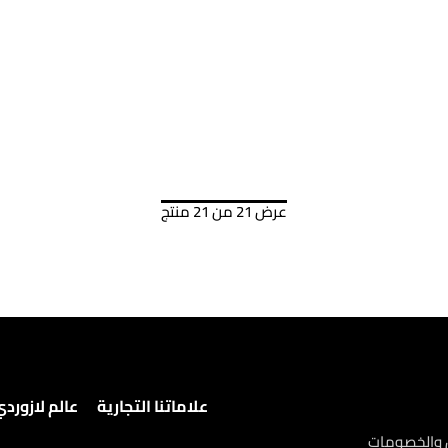
عرض 21 من 21 منتج
علاماتنا التجارية
عالم لازورد
ض والخصومات