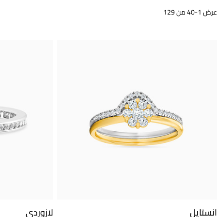
عرض 1-40 من 129
انستايل
لازوردي