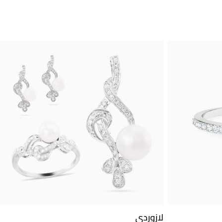
لازوردي