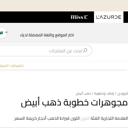
اختر الموقع واللغة المفضلة لديك
تخفيضات الصيف
لازوردى
/ زفاف وخطوبة
/ ذهب أبيض
مجوهرات خطوبة ذهب أبيض
العلامة التجارية
الفئة
النوع
اللون
قيراط الذهب
أحجار كريمة
السعر