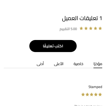
1 تعليقات العميل
5.00 التقييم
اكتب تعليقًا
مؤخرًا
خاصية
الأعلى
أدنى
Stamped