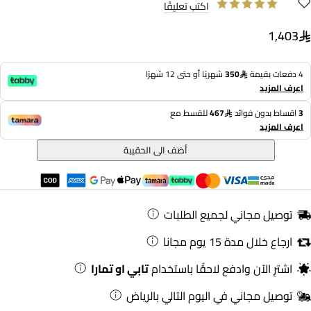
اكتب تعليقًا
1,403
4 دفعات بقيمة
350
شهريًا أو حتى 12 شهرًا
اعرف المزيد
3
اقساط بدون فوائد
467
للقسط مع
اعرف المزيد
أضف الى الحقيبة
توصيل مجاني لجميع الطلبات
ارجاع خلال مدة 15 يوم مجانا
اشترِ الآن وادفع لاحقًا باستخدام
تابي او تمارا
توصيل مجاني في اليوم التالي بالرياض