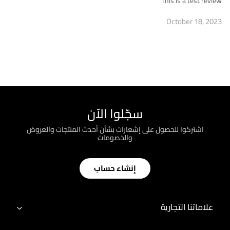
This is a test review
October 18, 2023
سجّلوا الآن
اشتركوا للحصول على إشعارات بشأن أحدث المنتجات والعروض
والخصومات
إنشاء حساب
علاماتنا التجارية