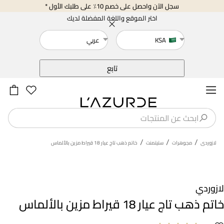
سجل الآن واحصل على خصم 10٪ على طلبك الأول *
اختر الموقع واللغة المفضلة لديك
KSA
عربي
خلف
تابع
/
/
/
لازوردى
مجوهرات
ستيتمنت
خاتم ذهب تاج عيار 18 قيراط مزين بالألماس
لازوردي
خاتم ذهب تاج عيار 18 قيراط مزين بالألماس