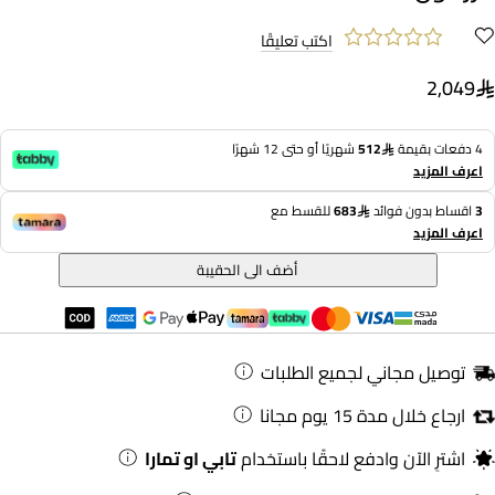
اكتب تعليقًا
2,049
4 دفعات بقيمة
512
شهريًا أو حتى 12 شهرًا
اعرف المزيد
3
اقساط بدون فوائد
683
للقسط مع
اعرف المزيد
أضف الى الحقيبة
توصيل مجاني لجميع الطلبات
ارجاع خلال مدة 15 يوم مجانا
اشترِ الآن وادفع لاحقًا باستخدام
تابي او تمارا