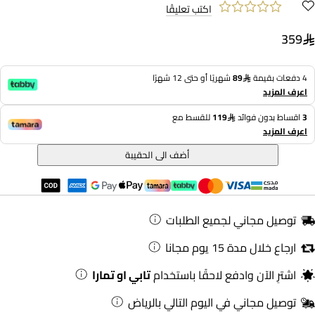
اكتب تعليقًا
359
4 دفعات بقيمة
89
شهريًا أو حتى 12 شهرًا
اعرف المزيد
3
اقساط بدون فوائد
119
للقسط مع
اعرف المزيد
أضف الى الحقيبة
توصيل مجاني لجميع الطلبات
ارجاع خلال مدة 15 يوم مجانا
اشترِ الآن وادفع لاحقًا باستخدام
تابي او تمارا
توصيل مجاني في اليوم التالي بالرياض