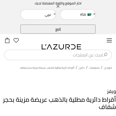
اختر الموقع واللغة المفضلة لديك
KSA
عربي
خلف
تابع
/
/
/
لازوردى
مجوهرات
دائرى
أقراط دائرية مطلية بالذهب عريضة مزينة بحجر شفاف
ويفز
أقراط دائرية مطلية بالذهب عريضة مزينة بحجر
شفاف