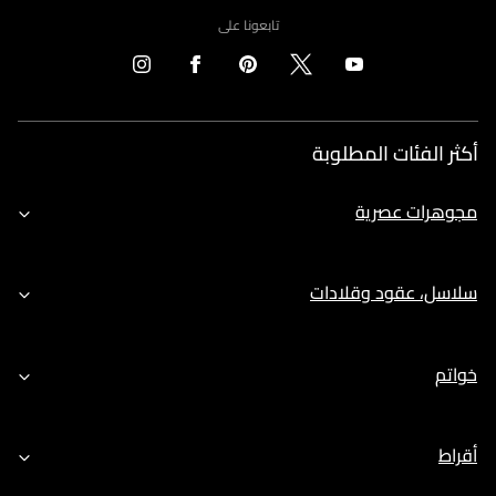
تابعونا على
أكثر الفئات المطلوبة
مجوهرات عصرية
سلاسل، عقود وقلادات
خواتم
أقراط