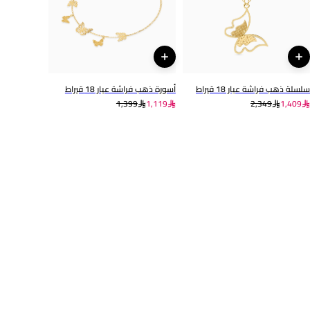
سلسلة ذهب فراشة عيار 18 قيراط
أسورة ذهب فراشة عيار 18 قيراط
1,399
1,119
2,349
1,409