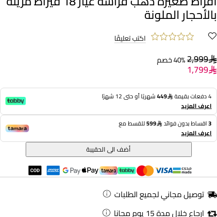
أقراط صغيرة ذهب فراشة عيار 18 قيراط مزينة
بالأحجار الملونة
اكتب تعليقًا
2,999
40% خصم
1,799
4 دفعات بقيمة
449
شهريًا أو حتى 12 شهرًا
اعرف المزيد
3
اقساط بدون فوائد
599
للقسط مع
اعرف المزيد
أضف الى الحقيبة
توصيل مجاني لجميع الطلبات
ارجاع خلال مدة 15 يوم مجانا