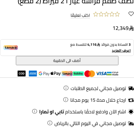
نصف طقم فراشة عيار 21 قيراط (2 قطع)
اكتب تعليقًا
12,349
3
اقساط بدون فوائد
4,116
للقسط مع
اعرف المزيد
أضف الى الحقيبة
توصيل مجاني لجميع الطلبات
ارجاع خلال مدة 15 يوم مجانا
اشترِ الآن وادفع لاحقًا باستخدام
تابي او تمارا
توصيل مجاني في اليوم التالي بالرياض