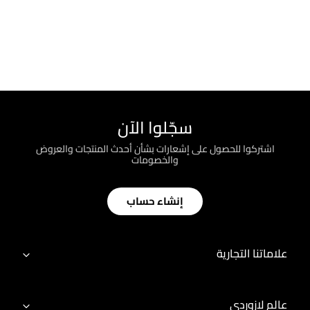
سجّلوا الآن
اشتركوا للحصول على إشعارات بشأن أحدث المنتجات والعروض
والخصومات
إنشاء حساب
علاماتنا التجارية
عالم لازوردي