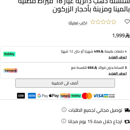
سلسلة ذهب دائرية عيار 18 قيراط مطلية
بالمينا ومزينة بأحجار الزركون
اكتب تعليقًا
1,999
4 دفعات بقيمة
499
شهريًا أو حتى 12 شهرًا
اعرف المزيد
3
اقساط بدون فوائد
666
للقسط مع
اعرف المزيد
أضف الى الحقيبة
توصيل مجاني لجميع الطلبات
ارجاع خلال مدة 15 يوم مجانا