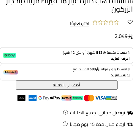
سلسلة ذهب دائرة عيار 18 قيراط مزينة بأحجار
الزركون
اكتب تعليقًا
2,049
4 دفعات بقيمة
512
شهريًا أو حتى 12 شهرًا
اعرف المزيد
3
اقساط بدون فوائد
683
للقسط مع
اعرف المزيد
أضف الى الحقيبة
توصيل مجاني لجميع الطلبات
ارجاع خلال مدة 15 يوم مجانا