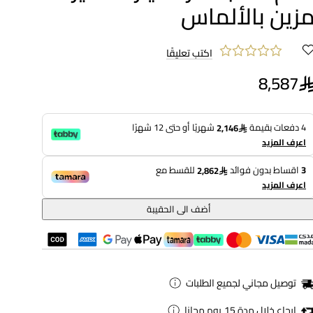
زين بالألماس
اكتب تعليقًا
8,587
4 دفعات بقيمة
شهريًا أو حتى 12 شهرًا
2,146
اعرف المزيد
3
اقساط بدون فوائد
للقسط مع
2,862
اعرف المزيد
أضف الى الحقيبة
توصيل مجاني لجميع الطلبات
ارجاع خلال مدة 15 يوم مجانا