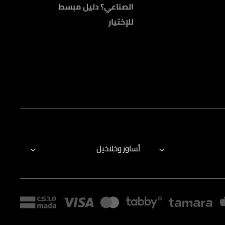
الصناعي؟ دليل مبسط
للإختيار
أساور وخلاخيل