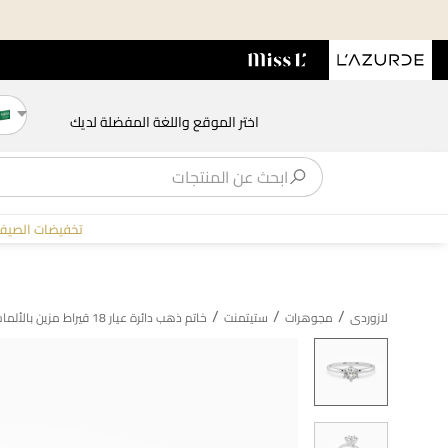
اختر الموقع واللغة المفضلة لديك
تخفيضات الصيف
/
/
/
لازوردى
مجوهرات
ستيتمنت
خاتم ذهب دائرة عيار 18 قيراط مزين بالألماس