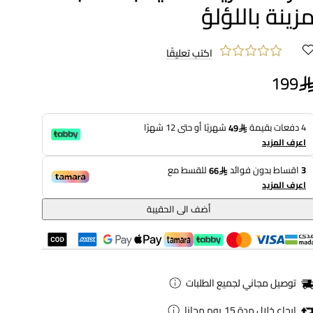
زينة باللؤلؤ
اكتب تعليقًا
199
4 دفعات بقيمة
شهريًا أو حتى 12 شهرًا
49
اعرف المزيد
3
اقساط بدون فوائد
للقسط مع
66
اعرف المزيد
أضف الى الحقيبة
توصيل مجاني لجميع الطلبات
ارجاع خلال مدة 15 يوم مجانا