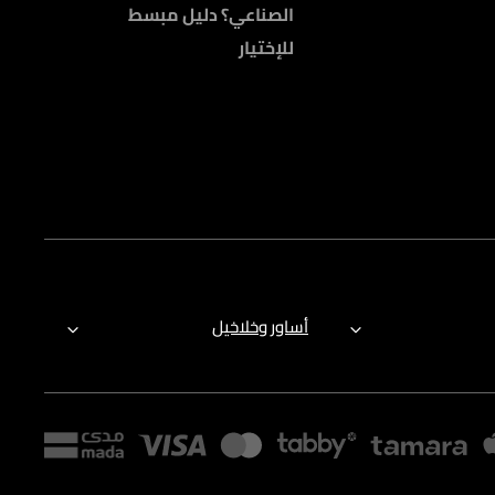
الصناعي؟ دليل مبسط
للإختيار
أساور وخلاخيل