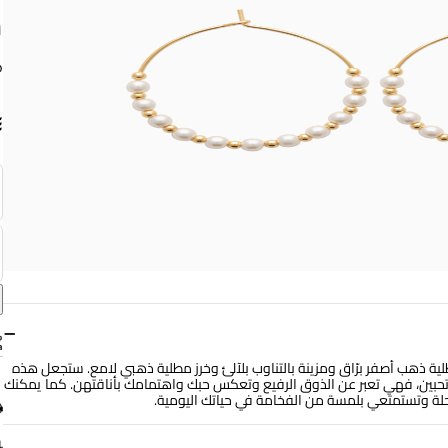
م
−
طلية ذهب أصفر برّاق ومزينة بالتناوب بلآلئ وخرز مطلية ذهبي لامع. ستجعل هذه
ن تحبين، فهي تعبر عن الذوق الرفيع وتعكس حبك واهتمامك بأناقتهن. كما يمكنك
حلة وتستمتعي بلمسة من الفخامة في حياتك اليومية.