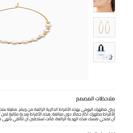
ملاحظات المصمم
زيني مظهرك اليومي بهذه الأقراط الدائرية الرائعة من ويفز. مطيلة بم
الأقراط مظهرك أكثر جمالًا دون مبالغة. هذه الأقراط هدية مثالية لم
أن تمنحي نفسك هذه الهدية الرائعة، فأنت تستحقين أن تتألقي بأبهى 