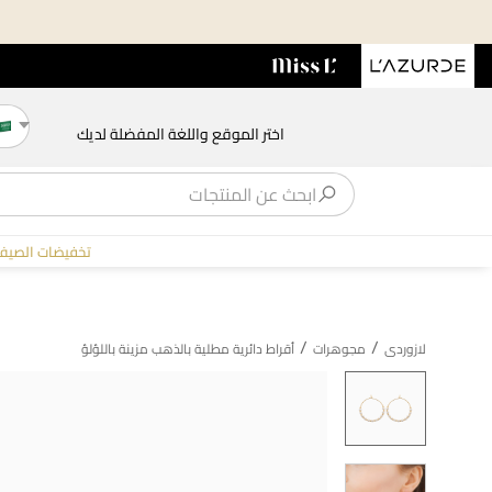
اختر الموقع واللغة المفضلة لديك
تخفيضات الصيف
/
/
لازوردى
مجوهرات
أقراط دائرية مطلية بالذهب مزينة باللؤلؤ