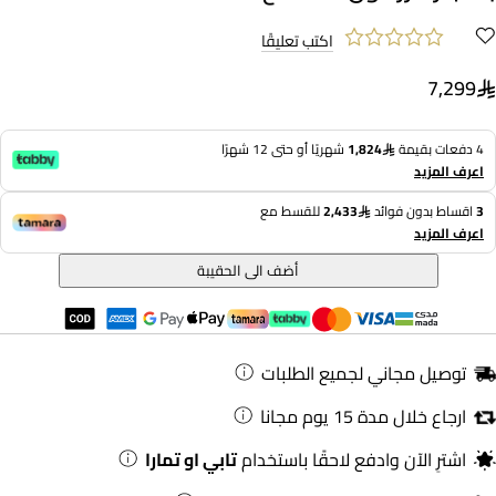
اكتب تعليقًا
7,299
4 دفعات بقيمة
1,824
شهريًا أو حتى 12 شهرًا
اعرف المزيد
3
اقساط بدون فوائد
2,433
للقسط مع
اعرف المزيد
أضف الى الحقيبة
توصيل مجاني لجميع الطلبات
ارجاع خلال مدة 15 يوم مجانا
اشترِ الآن وادفع لاحقًا باستخدام
تابي او تمارا