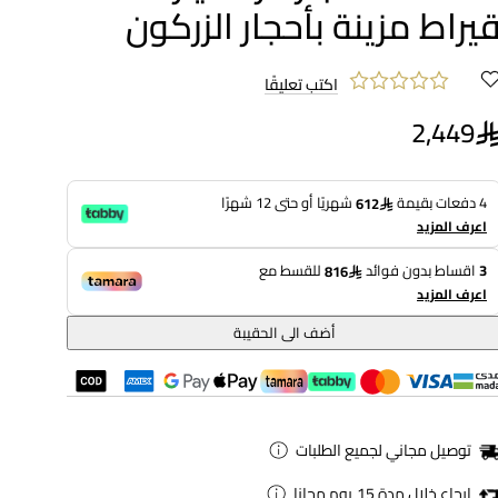
يراط مزينة بأحجار الزركون
اكتب تعليقًا
2,449
4 دفعات بقيمة
شهريًا أو حتى 12 شهرًا
612
اعرف المزيد
3
اقساط بدون فوائد
للقسط مع
816
اعرف المزيد
أضف الى الحقيبة
توصيل مجاني لجميع الطلبات
ارجاع خلال مدة 15 يوم مجانا