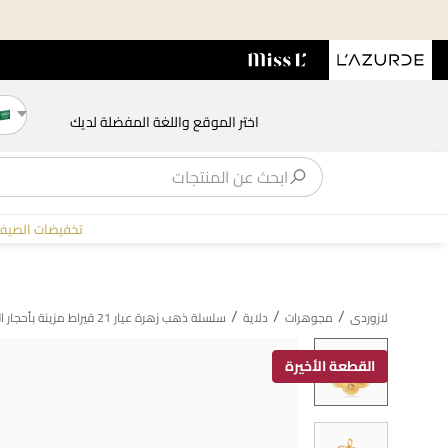
اختر الموقع واللغة المفضلة لديك
تخفيضات الصيف
/
/
/
لازوردى
مجوهرات
دلاية
سلسلة ذهب زهرة عيار 21 قيراط مزينة بأحجار الزركون
القطعة الأخيرة