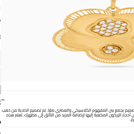
ق
−
تصميم يجمع بين المفهوم الكلاسيكي والعصري معًا. تم تصميم الدلاية من ذهب
من أحجار الزركون المكعبة إليها لإضافة المزيد من التألق إلى مظهركِ. تعتبر هذه
ة.