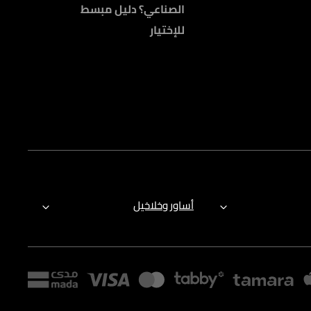
الصناعي؟ دليل مبسط
للإختيار
أساور وخلاخيل