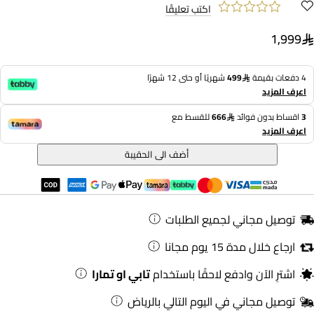
اكتب تعليقًا
1,999
4 دفعات بقيمة
499
شهريًا أو حتى 12 شهرًا
اعرف المزيد
3
اقساط بدون فوائد
666
للقسط مع
اعرف المزيد
أضف الى الحقيبة
توصيل مجاني لجميع الطلبات
ارجاع خلال مدة 15 يوم مجانا
اشترِ الآن وادفع لاحقًا باستخدام
تابي او تمارا
توصيل مجاني في اليوم التالي بالرياض