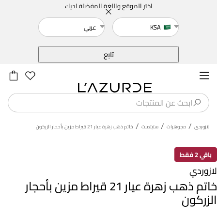
اختر الموقع واللغة المفضلة لديك
KSA
عربي
خلف
تابع
/
/
/
لازوردى
مجوهرات
ستيتمنت
خاتم ذهب زهرة عيار 21 قيراط مزين بأحجار الزركون
باقي 2 فقط
لازوردي
خاتم ذهب زهرة عيار 21 قيراط مزين بأحجار
الزركون