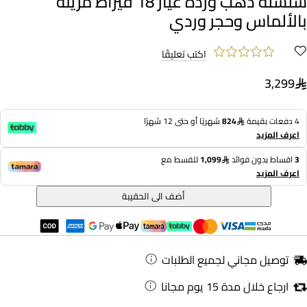
سلسلة ذهب وردة عيار 18 قيراط مزينة
بالألماس وحجر وردي
اكتب تعليقًا
3,299
4 دفعات بقيمة
824
شهريًا أو حتى 12 شهرًا
اعرف المزيد
3
اقساط بدون فوائد
1,099
للقسط مع
اعرف المزيد
أضف الى الحقيبة
توصيل مجاني لجميع الطلبات
ارجاع خلال مدة 15 يوم مجانا