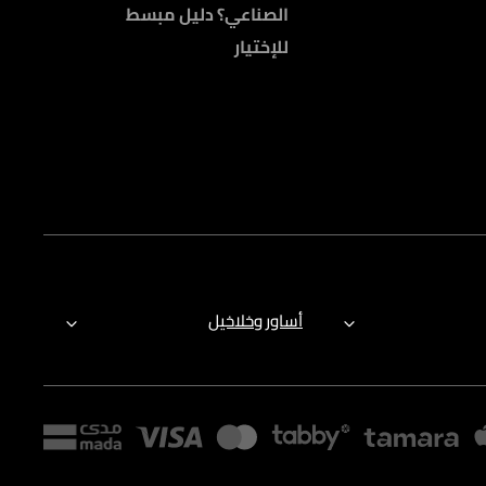
الصناعي؟ دليل مبسط
للإختيار
أساور وخلاخيل