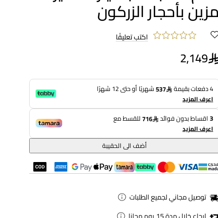
زين بأحجار الزركون
اكتب تعليقًا
2,149
4 دفعات بقيمة
شهريًا أو حتى 12 شهرًا
537
اعرف المزيد
3
اقساط بدون فوائد
للقسط مع
716
اعرف المزيد
أضف الى الحقيبة
توصيل مجاني لجميع الطلبات
ارجاع خلال مدة 15 يوم مجانا