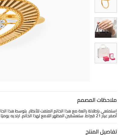
ملاحظات المصمم
استمتعي بإطلالة رائعة مع هذا الخاتم الملفت للأنظار. يتوسط هذا 
أصفر عيار 21 قيراط. ستعشقين المظهر اللامع لهذا الخاتم. ارتديه يوميًا لإضافة لمسة رومانسية إلى مظهركِ.
تفاصيل المنتج