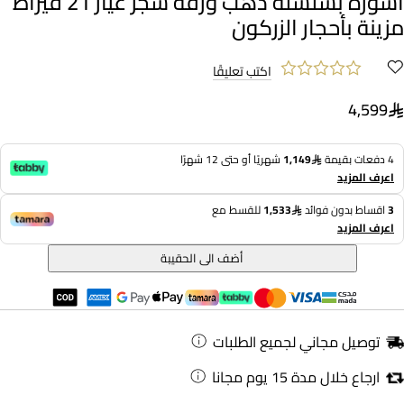
أسورة بسلسلة ذهب ورقة شجر عيار 21 قيراط
مزينة بأحجار الزركون
اكتب تعليقًا
4,599
4 دفعات بقيمة
1,149
شهريًا أو حتى 12 شهرًا
اعرف المزيد
3
اقساط بدون فوائد
1,533
للقسط مع
اعرف المزيد
أضف الى الحقيبة
توصيل مجاني لجميع الطلبات
ارجاع خلال مدة 15 يوم مجانا