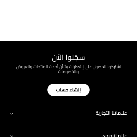
سجّلوا الآن
اشتركوا للحصول على إشعارات بشأن أحدث المنتجات والعروض
والخصومات
إنشاء حساب
علاماتنا التجارية
عالم لازوردي