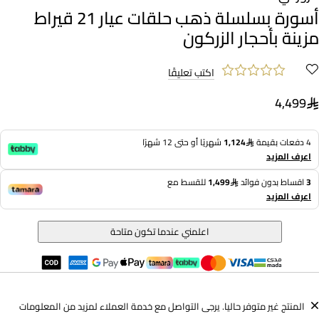
أسورة بسلسلة ذهب حلقات عيار 21 قيراط
مزينة بأحجار الزركون
اكتب تعليقًا
4,499
4 دفعات بقيمة
1,124
شهريًا أو حتى 12 شهرًا
اعرف المزيد
3
اقساط بدون فوائد
1,499
للقسط مع
اعرف المزيد
اعلمني عندما تكون متاحة
المنتج غير متوفر حاليا. يرجى التواصل مع خدمة العملاء لمزيد من المعلومات