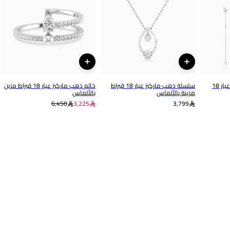
العلامة التجارية
رقم الموديل
لازوردي
7490
أقراط متدلية ذهب ماركيز عيار 18
سلسلة ذهب ماركيز عيار 18 قيراط
خاتم ذهب ماركيز عيار 18 قيراط مزين
مزينة بالألماس
بالألماس
6,450
3,225
3,799