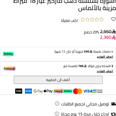
أسورة بسلسلة ذهب ماركيز عيار 18 قيراط
مزينة بالألماس
اكتب تعليقًا
2,950
20% خصم
2,360
4 دفعات بقيمة
590
شهريًا أو حتى 12 شهرًا
اعرف المزيد
3
اقساط بدون فوائد
786
للقسط مع
اعرف المزيد
أضف الى الحقيبة
توصيل مجاني لجميع الطلبات
ارجاع خلال مدة 15 يوم مجانا