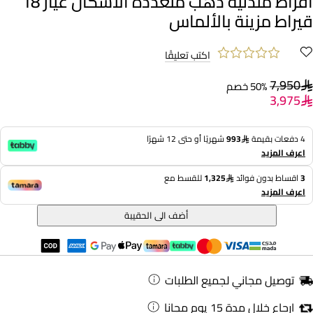
أقراط متدلية ذهب متعددة الأشكال عيار 18
قيراط مزينة بالألماس
اكتب تعليقًا
7,950
50% خصم
3,975
4 دفعات بقيمة
993
شهريًا أو حتى 12 شهرًا
اعرف المزيد
3
اقساط بدون فوائد
1,325
للقسط مع
اعرف المزيد
أضف الى الحقيبة
توصيل مجاني لجميع الطلبات
ارجاع خلال مدة 15 يوم مجانا