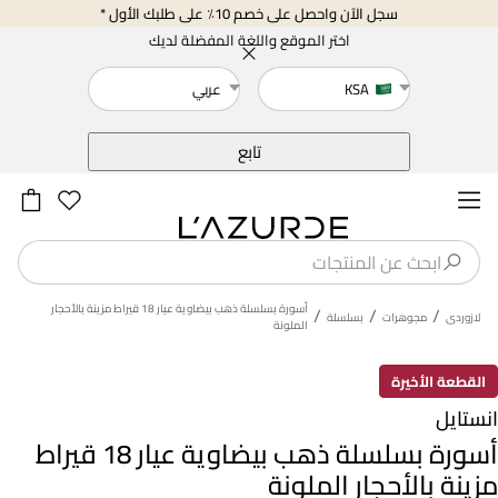
سجل الآن واحصل على خصم 10٪ على طلبك الأول *
اختر الموقع واللغة المفضلة لديك
KSA
عربي
خلف
تابع
أسورة بسلسلة ذهب بيضاوية عيار 18 قيراط مزينة بالأحجار
/
/
/
لازوردى
مجوهرات
بسلسلة
الملونة
القطعة الأخيرة
انستايل
أسورة بسلسلة ذهب بيضاوية عيار 18 قيراط
مزينة بالأحجار الملونة