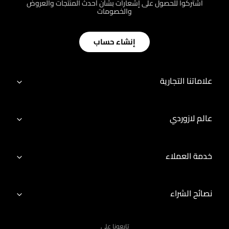
اشتركوا للحصول على إشعارات بشأن أحدث المنتجات والعروض
والخصومات
إنشاء حساب
علاماتنا التجارية
عالم لازوردي
خدمة العملاء
نصائح الشراء
تابعونا على