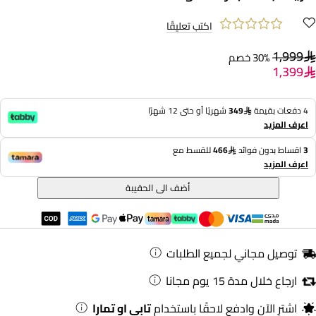
اكتب تعليقًا
1,999
30% خصم
1,399
4 دفعات بقيمة
349
شهريًا أو حتى 12 شهرًا
اعرف المزيد
3
اقساط بدون فوائد
466
للقسط مع
اعرف المزيد
أضف الى الحقيبة
توصيل مجاني لجميع الطلبات
ارجاع خلال مدة 15 يوم مجانا
اشترِ الآن وادفع لاحقًا باستخدام
تابي او تمارا