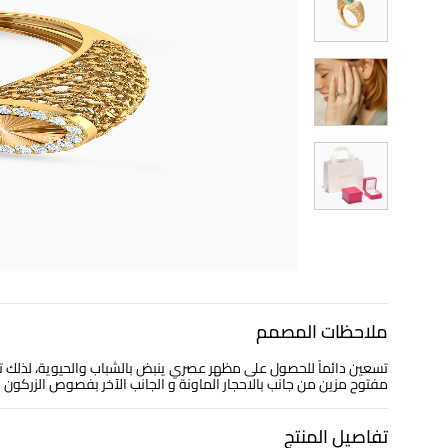
ملاحظات المصمم
مفتوح مزين من جانب بالاحجار الماونة و الجانب الآخر بفصوص الزركون
تفاصيل المنتج