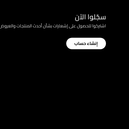
سجّلوا الآن
اشتركوا للحصول على إشعارات بشأن أحدث المنتجات والعرو
إنشاء حساب