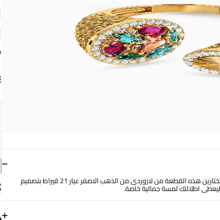
ب
−
تسعين دائماً للحصول على مظهر عصري ينبض بالشباب والحيوية، لذلك تختارين هذه القطعة من لازوردى من الذهب الاصفر عيار 21 قيراط بتصميم
 ليعطى اطلالتك لمسة جمالية خاصة.
+