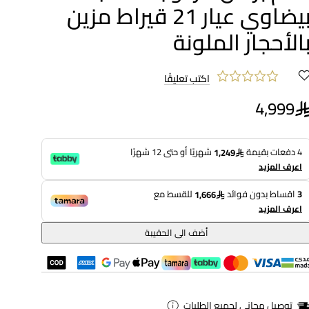
بيضاوي عيار 21 قيراط مزين
الأحجار الملونة
اكتب تعليقًا
4,999
4 دفعات بقيمة
شهريًا أو حتى 12 شهرًا
1,249
اعرف المزيد
3
اقساط بدون فوائد
للقسط مع
1,666
اعرف المزيد
أضف الى الحقيبة
توصيل مجاني لجميع الطلبات