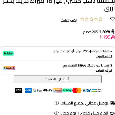
سلسلة ذهب كمثرى عيار 18 قيراط مزينة بحجر
أزرق
اكتب تعليقًا
1,499
20% خصم
1,199
4 دفعات بقيمة
299
شهريًا أو حتى 12 شهرًا
اعرف المزيد
3
اقساط بدون فوائد
399
للقسط مع
اعرف المزيد
أضف الى الحقيبة
توصيل مجاني لجميع الطلبات
ارجاع خلال مدة 15 يوم مجانا