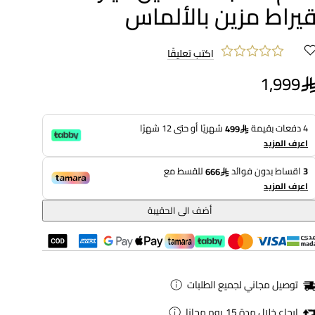
يراط مزين بالألماس
اكتب تعليقًا
1,999
4 دفعات بقيمة
شهريًا أو حتى 12 شهرًا
499
اعرف المزيد
3
اقساط بدون فوائد
للقسط مع
666
اعرف المزيد
أضف الى الحقيبة
توصيل مجاني لجميع الطلبات
ارجاع خلال مدة 15 يوم مجانا