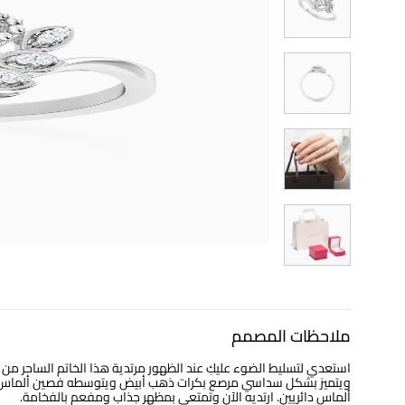
ملاحظات المصمم
ويتميز بشكل سداسي مرصع بكرات ذهب أبيض ويتوسطه فصين ألماس شكل
ألماس دائريين. ارتديه الآن وتمتعي بمظهر جذاب ومفعم بالفخامة.