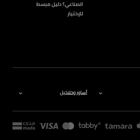
الصناعي؟ دليل مبسط
للإختيار
أساور وخلاخيل