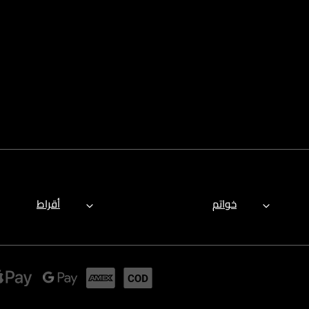
خواتم
أقراط