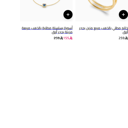
خاتم مطلي بالذهب مربع مزين بحجر
أسورة بسلسلة مطلية بالذهب مربعة
أزرق
مزينة بحجر أزرق
259
155
259