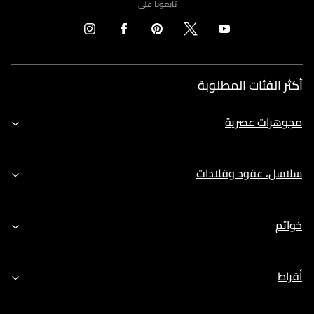
تابعونا على
أكثر الفئات المطلوبة
مجوهرات عصرية
سلاسل، عقود وقلادات
خواتم
أقراط