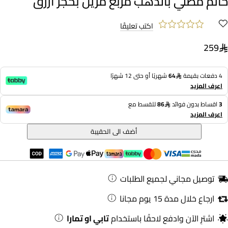
خاتم مطلي بالذهب مربع مزين بحجر أزرق
اكتب تعليقًا
259
4 دفعات بقيمة
64
شهريًا أو حتى 12 شهرًا
اعرف المزيد
3
اقساط بدون فوائد
86
للقسط مع
اعرف المزيد
أضف الى الحقيبة
توصيل مجاني لجميع الطلبات
ارجاع خلال مدة 15 يوم مجانا
اشترِ الآن وادفع لاحقًا باستخدام
تابي او تمارا