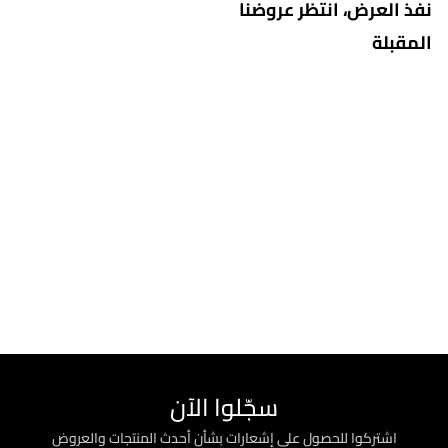
نفذ العرض، انتظر عروضنا
المقبلة
سجّلوا الآن
اشتركوا للحصول على إشعارات بشأن أحدث المنتجات والعروض