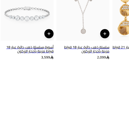
التشكيلة
العلامة التجارية
ذهب لازوردي
لازوردي
رقم الموديل
21039790004
أقراط متدلية ذهب دائرة عيار 21 قيراط
سلسلة ذهب دائرة عيار 18 قيراط
أسورة بسلسلة ذهب دائرة عيار 18
مزينة بأحجار الزركون
قيراط مزينة بأحجار الزركون
3,599
2,099